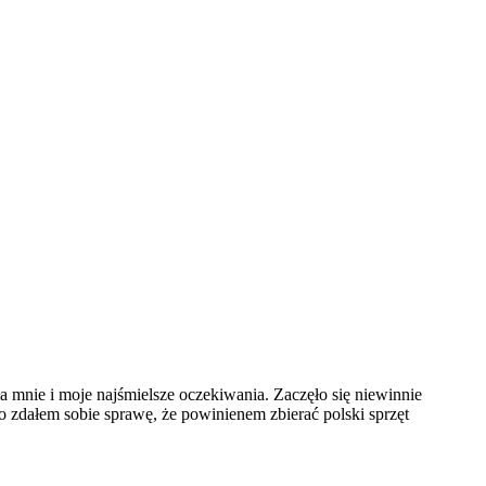
ła mnie i moje najśmielsze oczekiwania. Zaczęło się niewinnie
zdałem sobie sprawę, że powinienem zbierać polski sprzęt