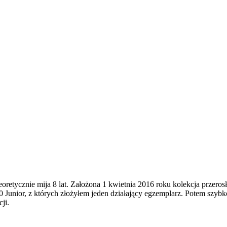
oretycznie mija 8 lat. Założona 1 kwietnia 2016 roku kolekcja przeros
or, z których złożyłem jeden działający egzemplarz. Potem szybko 
ji.