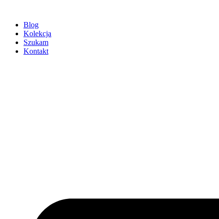
Przejdź
do
Blog
treści
Kolekcja
Szukam
Kontakt