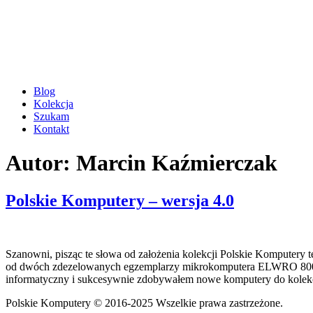
Blog
Kolekcja
Szukam
Kontakt
Autor:
Marcin Kaźmierczak
Polskie Komputery – wersja 4.0
Szanowni, pisząc te słowa od założenia kolekcji Polskie Komputery te
od dwóch zdezelowanych egzemplarzy mikrokomputera ELWRO 800 Juni
informatyczny i sukcesywnie zdobywałem nowe komputery do kolekc
Polskie Komputery © 2016-2025 Wszelkie prawa zastrzeżone.